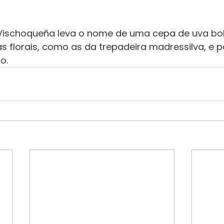
 Vischoqueña leva o nome de uma cepa de uva bol
s florais, como as da trepadeira madressilva, e p
o.