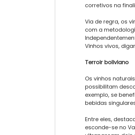
corretivos na fina
Via de regra, os 
com a metodologi
Independentemente
Vinhos vivos, dig
Terroir boliviano
Os vinhos naturai
possibilitam descob
exemplo, se benefi
bebidas singulares
Entre eles, destac
esconde-se no Vall