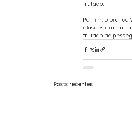
frutado.
Por fim, o branco
alusões aromática
frutado de pêsseg
Posts recentes