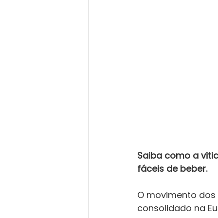
Saiba como a vitic
fáceis de beber.
O movimento dos v
consolidado na Eu