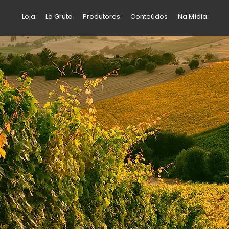
Loja
La Gruta
Produtores
Conteúdos
Na Mídia