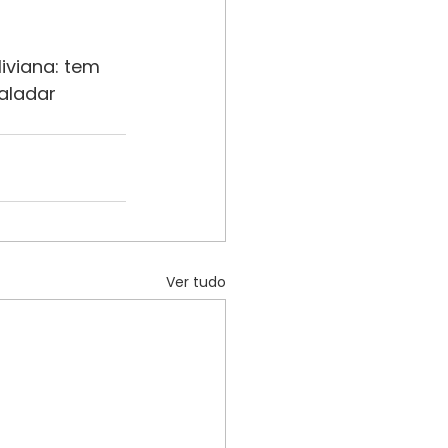
iviana: tem 
aladar 
Ver tudo