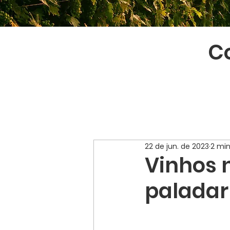
Co
22 de jun. de 2023
2 min
Vinhos 
paladar 