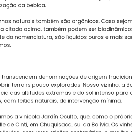
lização da bebida.
vinhos naturais também são orgânicos. Caso seja
a citada acima, também podem ser biodinâmicos
 da nomenclatura, são líquidos puros e mais sau
amos.
s transcendem denominações de origem tradiciona
rir terroirs pouco explorados. Nosso vizinho, a Bol
cia das altitudes extremas e do sol intenso para 
, com feitios naturais, de intervenção mínima.
amos a vinícola Jardín Oculto, que, como o própri
e de Cinti, em Chuquisaca, sul da Bolívia. Os vinh