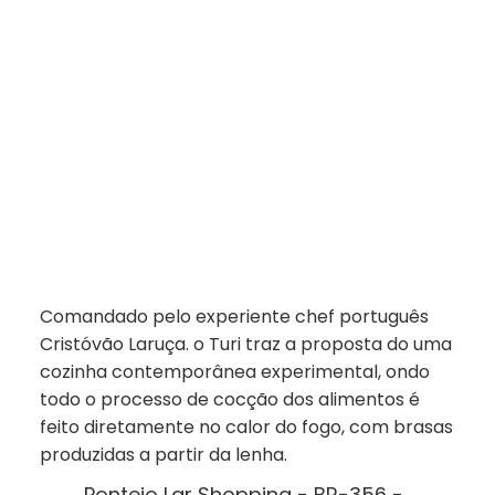
​Comandado pelo experiente chef português
Cristóvão Laruça. o Turi traz a proposta do uma
cozinha contemporânea experimental, ondo
todo o processo de cocção dos alimentos é
feito diretamente no calor do fogo, com brasas
produzidas a partir da lenha.
Ponteio Lar Shopping - BR-356 -