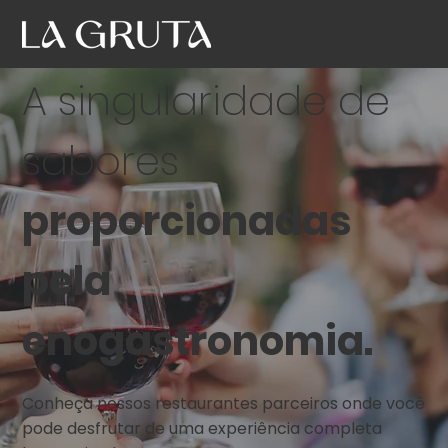
A singularidade de
sabores
proporcionadas
pela
enogastronomia.
Conheça nossos restaurantes parceiros onde você
pode desfrutar de uma experiência completa