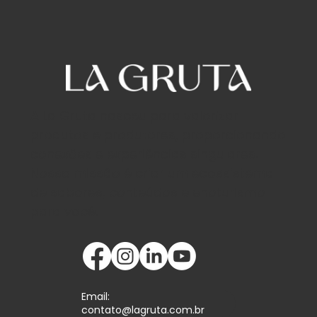
A La Gruta nasceu para valorizar
produtos e produtores, proporcionando
conexões e experiências singulares.
Nossa missão é criar um ecossistema
de sabores, conteúdos e enoturismo
para você.
Email:
contato@lagruta.com.br