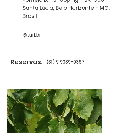
Santa Lúcia, Belo Horizonte - MG,
Brasil
@turi.br
Reservas:
(31) 9 9339-9367