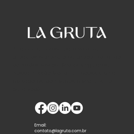
A La Gruta nasceu para valorizar
produtos e produtores, proporcionando
conexões e experiências singulares.
Nossa missão é criar um ecossistema
de sabores, conteúdos e enoturismo
para você.
Email:
contato@lagruta.com.br