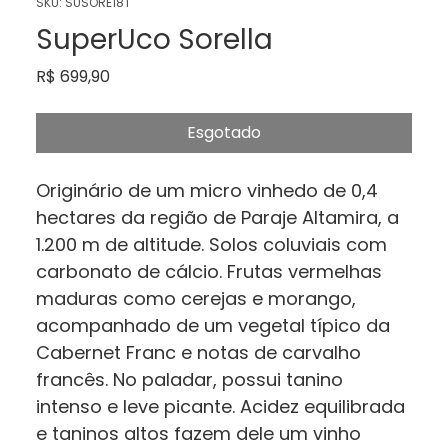
SKU: SUSORE18T
SuperUco Sorella
Preço
R$ 699,90
Esgotado
Originário de um micro vinhedo de 0,4
hectares da região de Paraje Altamira, a
1.200 m de altitude. Solos coluviais com
carbonato de cálcio. Frutas vermelhas
maduras como cerejas e morango,
acompanhado de um vegetal típico da
Cabernet Franc e notas de carvalho
francês. No paladar, possui tanino
intenso e leve picante. Acidez equilibrada
e taninos altos fazem dele um vinho