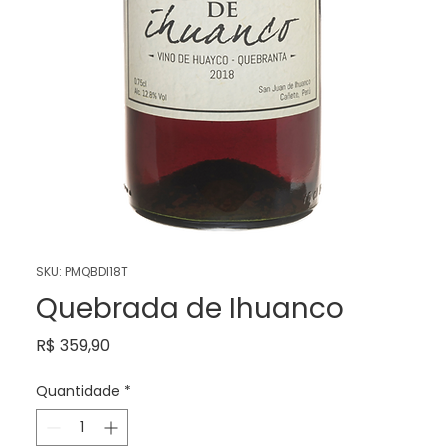
SKU: PMQBDI18T
Quebrada de Ihuanco
Preço
R$ 359,90
Quantidade
*