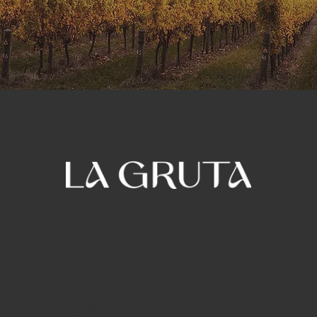
A La Gruta nasceu para valorizar
produtos e produtores, proporcionando
conexões e experiências singulares.
Nossa missão é criar um ecossistema
de sabores, conteúdos e enoturismo
para você.