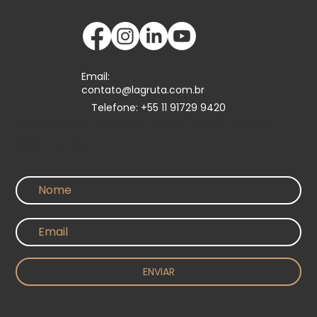
Email:
contato@lagruta.com.br
Telefone: +55 11 91729 9420
Políticas de entrega, troca, devolução e
Reembolso
ENVIAR